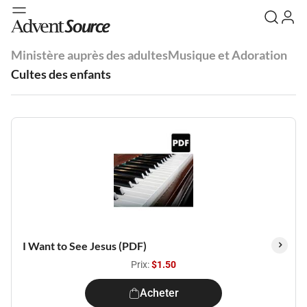
Ministère auprès des adultes
Musique et Adoration
Cultes des enfants
I Want to See Jesus (PDF)
Prix:
$1.50
Acheter