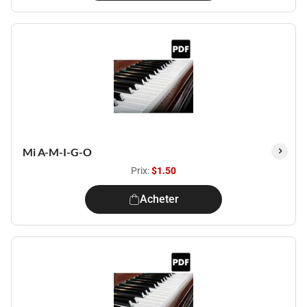
Mi A-M-I-G-O
Prix:
$1.50
Acheter