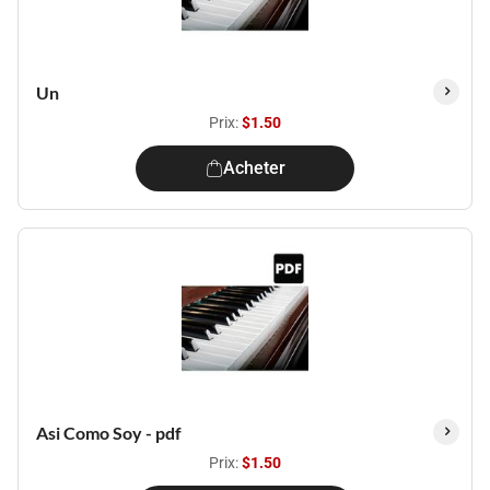
Un
Prix:
$1.50
Acheter
Asi Como Soy - pdf
Prix:
$1.50