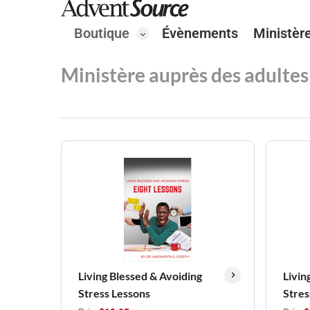
Boutique
Évènements
Ministèr
Ministère auprès des adultes
Living Blessed & Avoiding
Livin
Stress Lessons
Stres