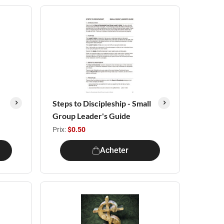
Steps to Discipleship - Small
Group Leader's Guide
Prix:
$0.50
Acheter