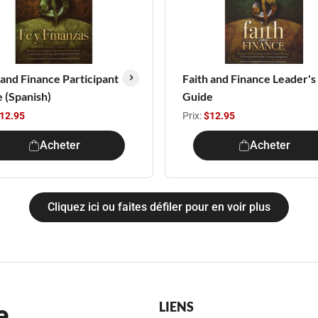
 and Finance Participant
Faith and Finance Leader's
 (Spanish)
Guide
12.95
Prix:
$12.95
Acheter
Acheter
Cliquez ici ou faites défiler pour en voir plus
e
LIENS