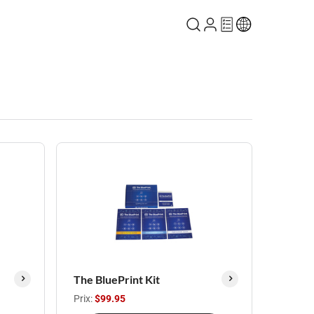
The BluePrint Kit
Prix:
$99.95