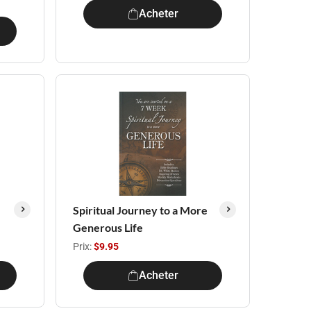
Acheter
Spiritual Journey to a More
Generous Life
Prix:
$9.95
Acheter