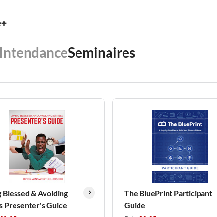
e+
Intendance
Seminaires
g Blessed & Avoiding
The BluePrint Participant
s Presenter's Guide
Guide