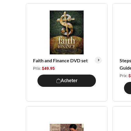
Faith and Finance DVD set
Steps
Guid
Prix:
$49.95
Prix:
$
Acheter