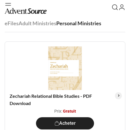
eFiles
Adult Ministries
Personal Ministries
Zechariah Relational Bible Studies - PDF
Download
Prix:
Gratuit
Acheter