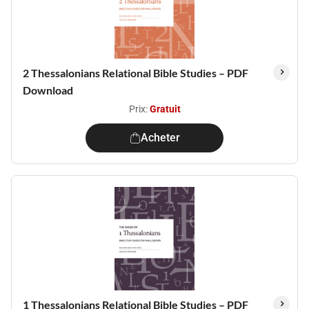
2 Thessalonians Relational Bible Studies – PDF
Download
Prix:
Gratuit
Acheter
1 Thessalonians Relational Bible Studies – PDF