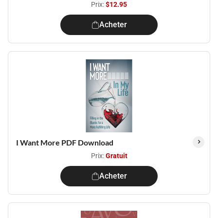
Prix:
$12.95
Acheter
I Want More PDF Download
Prix:
Gratuit
Acheter