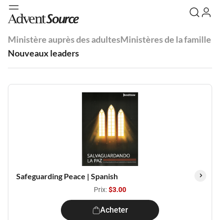
Ministère auprès des adultes
Ministères de la famille
Nouveaux leaders
Safeguarding Peace | Spanish
Prix:
$3.00
Acheter