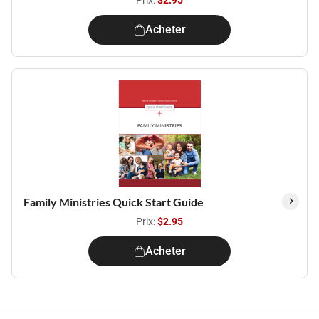
Prix:
$2.95
Acheter
Family Ministries Quick Start Guide
Prix:
$2.95
Acheter