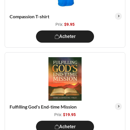
Compassion T-shirt
Prix:
$9.95
Acheter
Fulfilling God's End-time Mission
Prix:
$19.95
Acheter