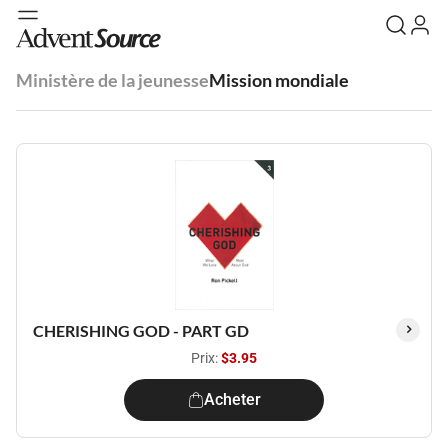
Ministère de la jeunesse
Mission mondiale
CHERISHING GOD - PART GD
Prix:
$3.95
Acheter