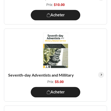
Prix:
$10.00
Acheter
Seventh-day Adventists and Millitary
Prix:
$5.00
Acheter