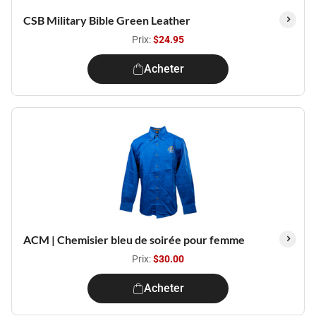
CSB Military Bible Green Leather
Prix:
$24.95
Acheter
ACM | Chemisier bleu de soirée pour femme
Prix:
$30.00
Acheter