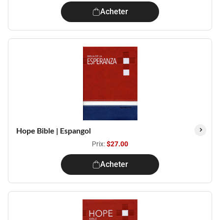
Acheter
Hope Bible | Espangol
Prix:
$27.00
Acheter