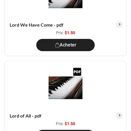
Lord We Have Come - pdf
Prix:
$1.50
Acheter
Lord of All - pdf
Prix:
$1.50