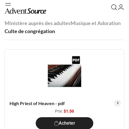
Ministère auprès des adultes
Musique et Adoration
Culte de congrégation
High Priest of Heaven - pdf
Prix:
$1.50
Acheter