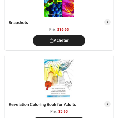
Snapshots
Prix:
$19.95
Acheter
Revelation Coloring Book for Adults
Prix:
$5.95