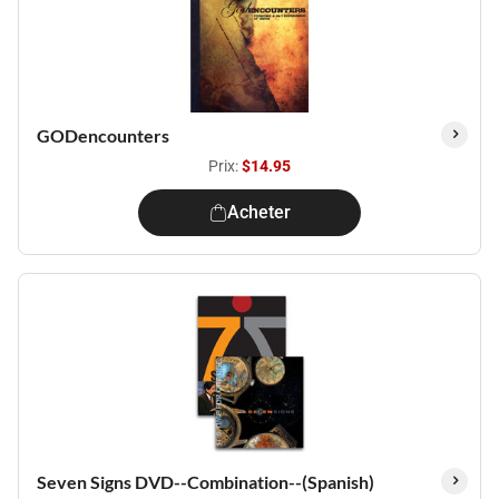
GODencounters
Prix:
$14.95
Acheter
Seven Signs DVD--Combination--(Spanish)