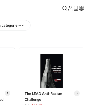
a catégorie --
The LEAD Anti-Racism
ad
Challenge