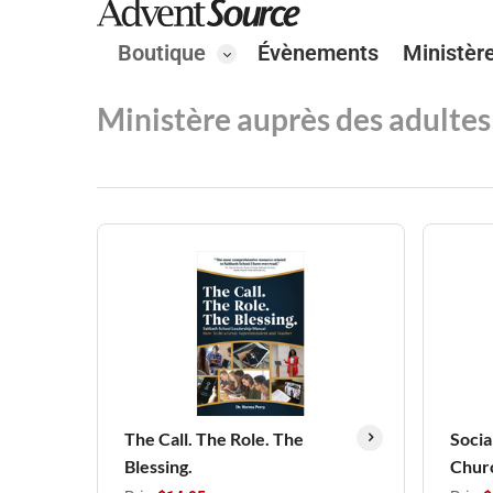
Boutique
Évènements
Ministèr
Ministère auprès des adultes
The Call. The Role. The
Socia
Blessing.
Chur