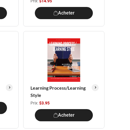
Prix:
$14.95
Acheter
Learning Process/Learning
Style
Prix:
$3.95
Acheter