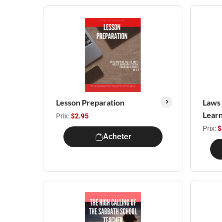
Lesson Preparation
Laws 
Learn
Prix:
$2.95
Prix:
$
Acheter