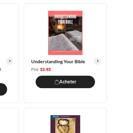
Understanding Your Bible
e
Prix:
$3.95
Acheter