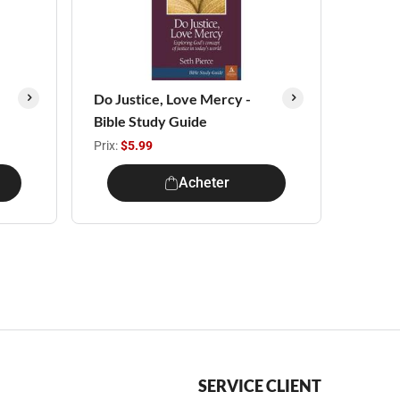
Do Justice, Love Mercy -
Bible Study Guide
Prix:
$5.99
Acheter
SERVICE CLIENT