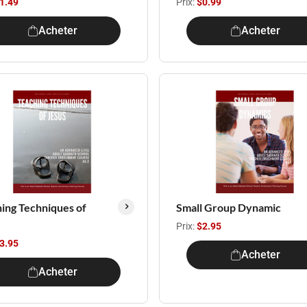
1.49
Prix:
$0.99
Acheter
Acheter
ing Techniques of
Small Group Dynamic
Prix:
$2.95
3.95
Acheter
Acheter