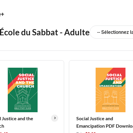
e+
École du Sabbat - Adulte
-- Sélectionnez l
l Justice and the
Social Justice and
ch
Emancipation PDF Downlo