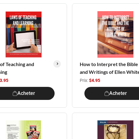
of Teaching and
How to Interpret the Bible
ing
and Writings of Ellen Whit
3.95
Prix:
$4.95
Acheter
Acheter