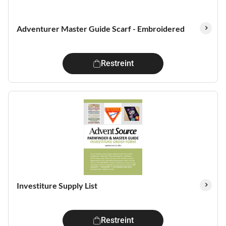
Adventurer Master Guide Scarf - Embroidered
Restreint
Investiture Supply List
Restreint