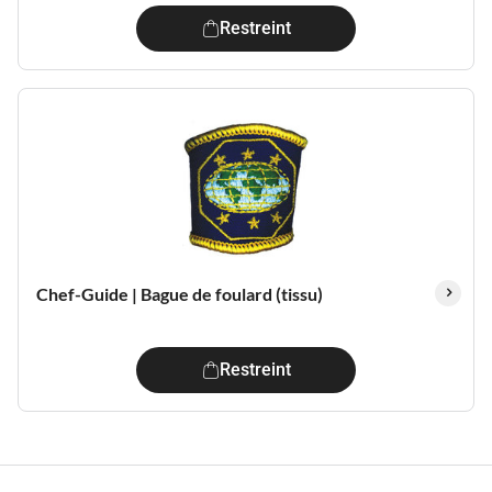
Restreint
Chef-Guide | Bague de foulard (tissu)
Restreint