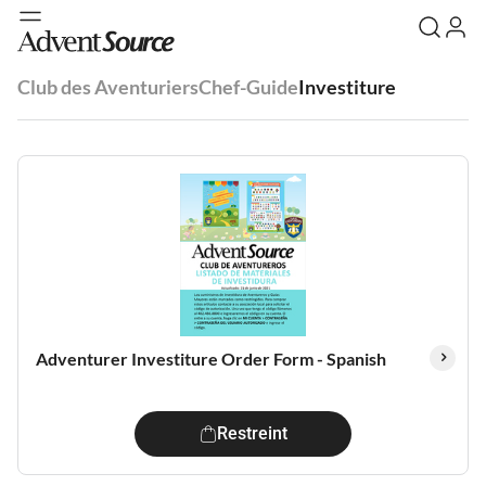
Club des Aventuriers
Chef-Guide
Investiture
Adventurer Investiture Order Form - Spanish
Restreint