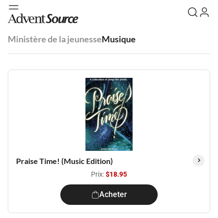
Ministère de la jeunesse
Musique
Praise Time! (Music Edition)
Prix:
$18.95
Acheter